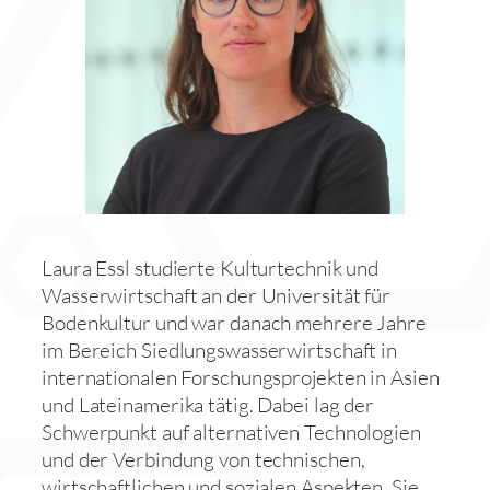
Laura Essl studierte Kulturtechnik und
Wasserwirtschaft an der Universität für
Bodenkultur und war danach mehrere Jahre
im Bereich Siedlungswasserwirtschaft in
internationalen Forschungsprojekten in Asien
und Lateinamerika tätig. Dabei lag der
Schwerpunkt auf alternativen Technologien
und der Verbindung von technischen,
wirtschaftlichen und sozialen Aspekten. Sie