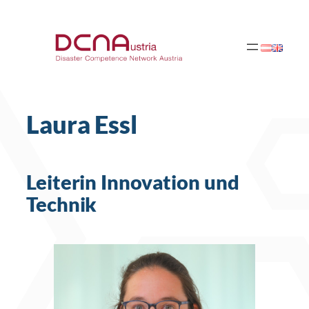
Zum
Inhalt
springen
Laura Essl
Leiterin Innovation und
Technik